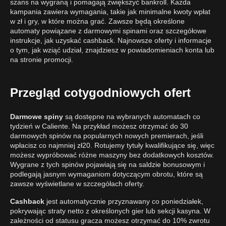
szans na wygraną i pomagają zwiększyć bankroll. Każda
kampania zawiera wymagania, takie jak minimalne kwoty wpłat
w zł i gry, w które można grać. Zawsze będą określone
automaty powiązane z darmowymi spinami oraz szczegółowe
instrukcje, jak uzyskać cashback. Najnowsze oferty i informacje
o tym, jak wziąć udział, znajdziesz w powiadomieniach konta lub
na stronie promocji.
Przegląd cotygodniowych ofert
Darmowe spiny
są dostępne na wybranych automatach co
tydzień w Caliente. Na przykład możesz otrzymać do 30
darmowych spinów na popularnych nowych premierach, jeśli
wpłacisz co najmniej zł20. Rotujemy tytuły kwalifikujące się, więc
możesz wypróbować różne maszyny bez dodatkowych kosztów.
Wygrane z tych spinów pojawiają się na saldzie bonusowym i
podlegają jasnym wymaganiom dotyczącym obrotu, które są
zawsze wyświetlane w szczegółach oferty.
Cashback
jest automatycznie przyznawany co poniedziałek,
pokrywając straty netto z określonych gier lub sekcji kasyna. W
zależności od statusu gracza możesz otrzymać do 10% zwrotu