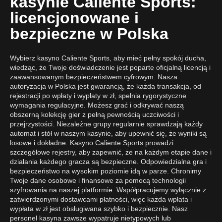
kasynie Caliente Sports:
licencjonowane i
bezpieczne w Polska
Wybierz kasyno Caliente Sports, aby mieć pełny spokój ducha,
wiedząc, że Twoje doświadczenie jest poparte oficjalną licencją i
zaawansowanym bezpieczeństwem cyfrowym. Nasza
autoryzacja w Polska jest gwarancją, że każda transakcja, od
rejestracji po wpłaty i wypłaty w zł, spełnia rygorystyczne
wymagania regulacyjne. Możesz grać i odkrywać naszą
obszerną kolekcję gier z pełną pewnością uczciwości i
przejrzystości. Niezależne grupy regularnie sprawdzają każdy
automat i stół w naszym kasynie, aby upewnić się, że wyniki są
losowe i dokładne. Kasyno Caliente Sports prowadzi
szczegółowe rejestry, aby zapewnić, że na każdym etapie dane i
działania każdego gracza są bezpieczne. Odpowiedzialna gra i
bezpieczeństwo na wysokim poziomie idą w parze. Chronimy
Twoje dane osobowe i finansowe za pomocą technologii
szyfrowania na naszej platformie. Współpracujemy wyłącznie z
zatwierdzonymi dostawcami płatności, więc każda wpłata i
wypłata w zł jest obsługiwana szybko i bezpiecznie. Nasz
personel kasyna zawsze wypatruje nietypowych lub