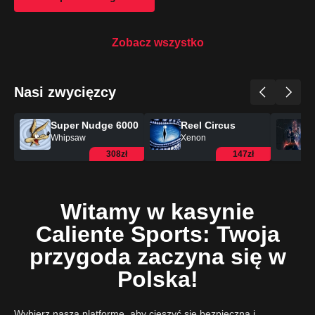
Zobacz wszystko
Nasi zwycięzcy
Super Nudge 6000
Reel Circus
S
Whipsaw
Xenon
R
308zł
147zł
Witamy w kasynie
Caliente Sports: Twoja
przygoda zaczyna się w
Polska!
Wybierz naszą platformę, aby cieszyć się bezpieczną i