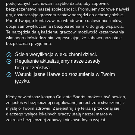
podejrzanych zachowań i szybko działa, aby zapewnić
bezpieczeństwo naszej społeczności. Promujemy zdrowe nawyki
gry, dostarczając graczom zestaw narzędzi do ochrony siebie.
Panel Twojego konta zawiera wbudowane ustawienia limitów,
opcje samowykluczenia i bezpośrednie linki do grup wsparcia.
Te narzędzia dają każdemu graczowi możliwość kształtowania
własnego doświadczenia, zapewniając, że zabawa pozostaje
bezpieczna i przyjemna.
Ścisła weryfikacja wieku chroni dzieci.
Regularnie aktualizujemy nasze zasady
bezpieczeństwa.
Warunki jasne i łatwe do zrozumienia w Twoim
języku.
Kiedy odwiedzasz kasyno Caliente Sports, możesz być pewien,
że jesteś w bezpiecznej i regulowanej przestrzeni stworzonej z
myślą o Twoim zdrowiu. Zarejestruj się teraz i przekonaj się,
dlaczego tysiące lokalnych graczy ufają naszej marce w
zakresie bezpiecznej zabawy i niezawodnych wypłat.