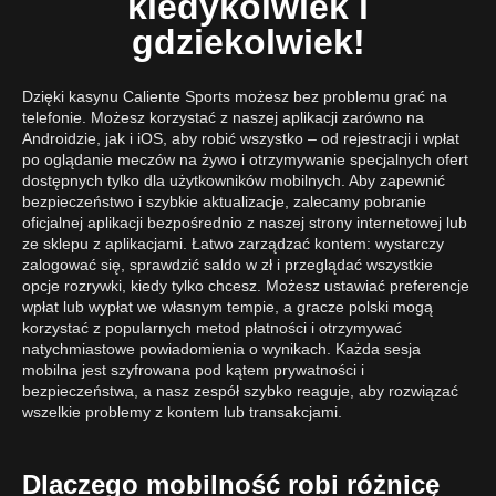
kiedykolwiek i
gdziekolwiek!
Dzięki kasynu Caliente Sports możesz bez problemu grać na
telefonie. Możesz korzystać z naszej aplikacji zarówno na
Androidzie, jak i iOS, aby robić wszystko – od rejestracji i wpłat
po oglądanie meczów na żywo i otrzymywanie specjalnych ofert
dostępnych tylko dla użytkowników mobilnych. Aby zapewnić
bezpieczeństwo i szybkie aktualizacje, zalecamy pobranie
oficjalnej aplikacji bezpośrednio z naszej strony internetowej lub
ze sklepu z aplikacjami. Łatwo zarządzać kontem: wystarczy
zalogować się, sprawdzić saldo w zł i przeglądać wszystkie
opcje rozrywki, kiedy tylko chcesz. Możesz ustawiać preferencje
wpłat lub wypłat we własnym tempie, a gracze polski mogą
korzystać z popularnych metod płatności i otrzymywać
natychmiastowe powiadomienia o wynikach. Każda sesja
mobilna jest szyfrowana pod kątem prywatności i
bezpieczeństwa, a nasz zespół szybko reaguje, aby rozwiązać
wszelkie problemy z kontem lub transakcjami.
Dlaczego mobilność robi różnicę