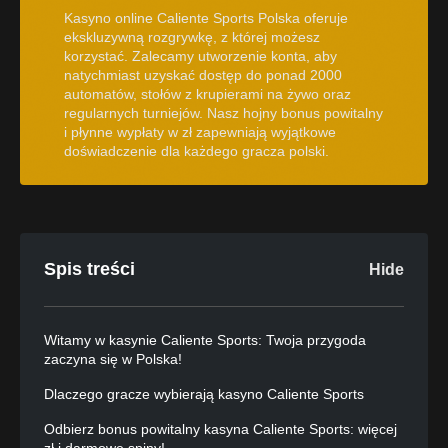
Kasyno online Caliente Sports Polska oferuje
ekskluzywną rozgrywkę, z której możesz
korzystać. Zalecamy utworzenie konta, aby
natychmiast uzyskać dostęp do ponad 2000
automatów, stołów z krupierami na żywo oraz
regularnych turniejów. Nasz hojny bonus powitalny
i płynne wypłaty w zł zapewniają wyjątkowe
doświadczenie dla każdego gracza polski.
Spis treści
Hide
Witamy w kasynie Caliente Sports: Twoja przygoda
zaczyna się w Polska!
Dlaczego gracze wybierają kasyno Caliente Sports
Odbierz bonus powitalny kasyna Caliente Sports: więcej