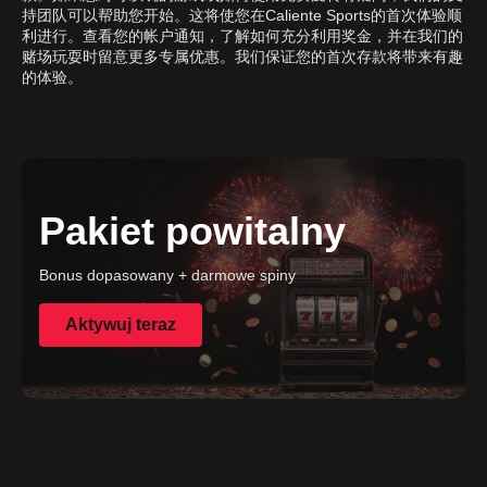
持团队可以帮助您开始。这将使您在Caliente Sports的首次体验顺
利进行。查看您的帐户通知，了解如何充分利用奖金，并在我们的
赌场玩耍时留意更多专属优惠。我们保证您的首次存款将带来有趣
的体验。
Pakiet powitalny
Bonus dopasowany + darmowe spiny
Aktywuj teraz