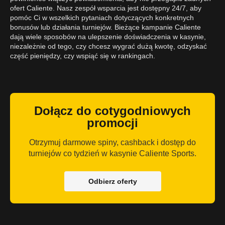
ofert Caliente. Nasz zespół wsparcia jest dostępny 24/7, aby
pomóc Ci w wszelkich pytaniach dotyczących konkretnych
bonusów lub działania turniejów. Bieżące kampanie Caliente
dają wiele sposobów na ulepszenie doświadczenia w kasynie,
niezależnie od tego, czy chcesz wygrać dużą kwotę, odzyskać
część pieniędzy, czy wspiąć się w rankingach.
Dołącz do cotygodniowych
promocji
Otrzymuj darmowe spiny, cashback i dostęp do
turniejów co tydzień w kasynie Caliente Sports.
Odbierz oferty