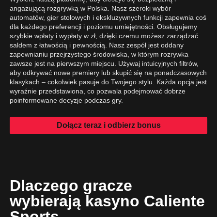
angażującą rozgrywką w Polska. Nasz szeroki wybór
automatów, gier stołowych i ekskluzywnych funkcji zapewnia coś
dla każdego preferencji i poziomu umiejętności. Obsługujemy
szybkie wpłaty i wypłaty w zł, dzięki czemu możesz zarządzać
saldem z łatwością i pewnością. Nasz zespół jest oddany
zapewnianiu przejrzystego środowiska, w którym rozrywka
zawsze jest na pierwszym miejscu. Używaj intuicyjnych filtrów,
aby odkrywać nowe premiery lub skupić się na ponadczasowych
klasykach – cokolwiek pasuje do Twojego stylu. Każda opcja jest
wyraźnie przedstawiona, co pozwala podejmować dobrze
poinformowane decyzje podczas gry.
Dołącz teraz i odbierz bonus
Dlaczego gracze
wybierają kasyno Caliente
Sports