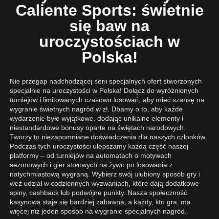
Caliente Sports: świetnie
się baw na
uroczystościach w
Polska!
Nie przegap nadchodzącej serii specjalnych ofert stworzonych
specjalnie na uroczystości w Polska! Dołącz do wyróżnionych
turniejów i limitowanych czasowo losowań, aby mieć szansę na
wygranie świetnych nagród w zł. Dbamy o to, aby każde
wydarzenie było wyjątkowe, dodając unikalne elementy i
niestandardowe bonusy oparte na świętach narodowych.
Tworzy to niezapomniane doświadczenia dla naszych członków.
Podczas tych uroczystości ulepszamy każdą część naszej
platformy – od turniejów na automatach o motywach
sezonowych i gier stołowych na żywo po losowania z
natychmiastową wygraną. Wybierz swój ulubiony sposób gry i
weź udział w codziennych wyzwaniach, które dają dodatkowe
spiny, cashback lub podwójne punkty. Nasza społeczność
kasynowa staje się bardziej zabawna, a każdy, kto gra, ma
więcej niż jeden sposób na wygranie specjalnych nagród.