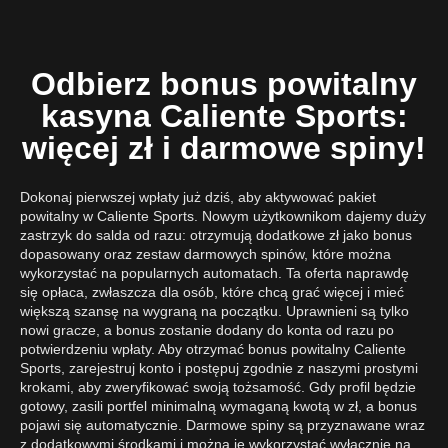
Odbierz bonus powitalny
kasyna Caliente Sports:
więcej zł i darmowe spiny!
Dokonaj pierwszej wpłaty już dziś, aby aktywować pakiet
powitalny w Caliente Sports. Nowym użytkownikom dajemy duży
zastrzyk do salda od razu: otrzymują dodatkowe zł jako bonus
dopasowany oraz zestaw darmowych spinów, które można
wykorzystać na popularnych automatach. Ta oferta naprawdę
się opłaca, zwłaszcza dla osób, które chcą grać więcej i mieć
większą szansę na wygraną na początku. Uprawnieni są tylko
nowi gracze, a bonus zostanie dodany do konta od razu po
potwierdzeniu wpłaty. Aby otrzymać bonus powitalny Caliente
Sports, zarejestruj konto i postępuj zgodnie z naszymi prostymi
krokami, aby zweryfikować swoją tożsamość. Gdy profil będzie
gotowy, zasili portfel minimalną wymaganą kwotą w zł, a bonus
pojawi się automatycznie. Darmowe spiny są przyznawane wraz
z dodatkowymi środkami i można je wykorzystać wyłącznie na