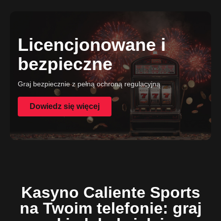
Licencjonowane i
bezpieczne
Graj bezpiecznie z pełną ochroną regulacyjną
Dowiedz się więcej
Kasyno Caliente Sports
na Twoim telefonie: graj