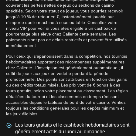
couvrant les pertes nettes de jeux ou sections de casino
spécifiés. Selon votre statut de joueur, vous pourriez recevoir
jusqu'à 10 % de retour en €, instantanément jouable sur
n'importe quelle machine à sous ou table. Consultez votre
niveau VIP pour voir si vous êtes éligible à un cashback à
pourcentage plus élevé chez Caliente cette semaine. Les
paiements n'ont pas de délais restrictifs et peuvent être utilisés
immédiatement.
Pour ceux qui s'épanouissent dans la compétition, nos tournois
hebdomadaires apportent des récompenses supplémentaires
chez Caliente. L'inscription est généralement automatique ; il
suffit de jouer aux jeux en vedette pendant la période
promotionnelle. Des points sont attribués en fonction des gains
ou des crédits totaux misés. Les prix vont de € bonus à des
tours gratuits, selon votre placement au classement. Les règles
détaillées du tournoi et les classements en temps réel sont
accessibles depuis le tableau de bord de votre casino. Vérifiez
toujours les conditions générales pour les dépôts minimum et
les jeux éligibles.
Les tours gratuits et le cashback hebdomadaires sont
généralement actifs du lundi au dimanche.