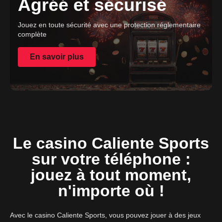
Agréé et sécurisé
Jouez en toute sécurité avec une protection réglementaire
complète
En savoir plus
Le casino Caliente Sports
sur votre téléphone :
jouez à tout moment,
n'importe où !
Avec le casino Caliente Sports, vous pouvez jouer à des jeux