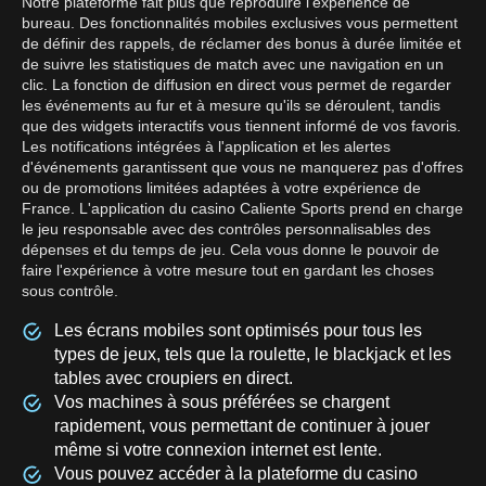
Notre plateforme fait plus que reproduire l'expérience de
bureau. Des fonctionnalités mobiles exclusives vous permettent
de définir des rappels, de réclamer des bonus à durée limitée et
de suivre les statistiques de match avec une navigation en un
clic. La fonction de diffusion en direct vous permet de regarder
les événements au fur et à mesure qu'ils se déroulent, tandis
que des widgets interactifs vous tiennent informé de vos favoris.
Les notifications intégrées à l'application et les alertes
d'événements garantissent que vous ne manquerez pas d'offres
ou de promotions limitées adaptées à votre expérience de
France. L'application du casino Caliente Sports prend en charge
le jeu responsable avec des contrôles personnalisables des
dépenses et du temps de jeu. Cela vous donne le pouvoir de
faire l'expérience à votre mesure tout en gardant les choses
sous contrôle.
Les écrans mobiles sont optimisés pour tous les
types de jeux, tels que la roulette, le blackjack et les
tables avec croupiers en direct.
Vos machines à sous préférées se chargent
rapidement, vous permettant de continuer à jouer
même si votre connexion internet est lente.
Vous pouvez accéder à la plateforme du casino