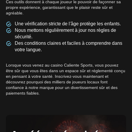
Ces outils donnent à chaque joueur le pouvoir de façonner sa
propre expérience, garantissant que le plaisir reste sûr et
agréable.
Une vérification stricte de l'âge protège les enfants.
Nous mettons régulièrement à jour nos règles de
sécurité.
Des conditions claires et faciles à comprendre dans
votre langue.
Lorsque vous venez au casino Caliente Sports, vous pouvez
être sûr que vous êtes dans un espace sûr et réglementé conçu
en pensant à votre santé. Inscrivez-vous maintenant et
découvrez pourquoi des milliers de joueurs locaux font
confiance à notre marque pour un divertissement sûr et des
paiements fiables.