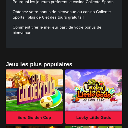
Pourquoi les joueurs préfèrent le casino Caliente Sports
Obtenez votre bonus de bienvenue au casino Caliente
Sports : plus de € et des tours gratuits !
Comment tirer le meilleur parti de votre bonus de
bienvenue
Le casino Caliente Sports propose un large choix de
jeux, notamment des machines à sous, des tables et
des croupiers en direct
Jeux les plus populaires
Vivez les frissons en temps réel de l'action avec
croupiers en direct
Promotions hebdomadaires : tours gratuits, cashback et
événements compétitifs chez Caliente
Aperçu des offres hebdomadaires
Rejoignez le programme VIP de Caliente : des
avantages spéciaux vous attendent
Euro Golden Cup
Lucky Little Gods
Raisons d'élever votre expérience avec Caliente