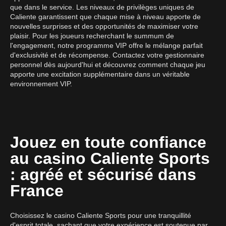
que dans le service. Les niveaux de privilèges uniques de
Caliente garantissent que chaque mise à niveau apporte de
nouvelles surprises et des opportunités de maximiser votre
plaisir. Pour les joueurs recherchant le summum de
l'engagement, notre programme VIP offre le mélange parfait
d'exclusivité et de récompense. Contactez votre gestionnaire
personnel dès aujourd'hui et découvrez comment chaque jeu
apporte une excitation supplémentaire dans un véritable
environnement VIP.
Jouez en toute confiance
au casino Caliente Sports
: agréé et sécurisé dans
France
Choisissez le casino Caliente Sports pour une tranquillité
d'esprit totale, sachant que votre expérience est soutenue par