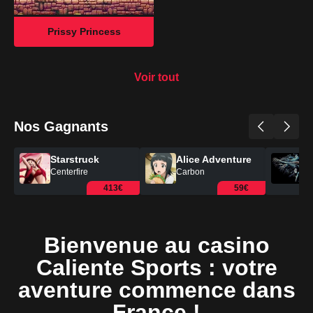
Prissy Princess
Voir tout
Nos Gagnants
Starstruck
Alice Adventure
Fr
Centerfire
Carbon
Op
413€
59€
Bienvenue au casino
Caliente Sports : votre
aventure commence dans
France !