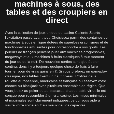
machines à sous, des
tables et des croupiers en
direct
Avec la collection de jeux unique du casino Caliente Sports,
l'excitation passe avant tout. Choisissez parmi des centaines de
machines à sous en ligne dotées de superbes graphismes et de
fonctionnalités amusantes pour correspondre à vos goûts. Les
joueurs de français peuvent jouer aux machines progressives,
megaways et aux machines à fruits classiques à tout moment
du jour ou de la nuit. De nouvelles sorties sont ajoutées en
continu, donc il y a toujours quelque chose de frais à faire
tourner pour de vrais gains en €. Si vous préférez un gameplay
classique, nos tables fixent un haut niveau. Profitez de la
roulette européenne, américaine et française ou essayez votre
chance au blackjack avec plusieurs ensembles de règles. Que
vous jouiez au poker ou au baccarat, chaque table virtuelle est
conçue pour ressembler à un vrai casino. Les mises minimales
et maximales sont clairement indiquées, ce qui vous aide à
suivre votre solde en € au mieux de vos capacités.