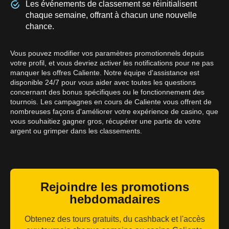
Les événements de classement se réinitialisent
chaque semaine, offrant à chacun une nouvelle
chance.
Vous pouvez modifier vos paramètres promotionnels depuis
votre profil, et vous devriez activer les notifications pour ne pas
manquer les offres Caliente. Notre équipe d'assistance est
disponible 24/7 pour vous aider avec toutes les questions
concernant des bonus spécifiques ou le fonctionnement des
tournois. Les campagnes en cours de Caliente vous offrent de
nombreuses façons d'améliorer votre expérience de casino, que
vous souhaitiez gagner gros, récupérer une partie de votre
argent ou grimper dans les classements.
Rejoindre les promotions
hebdomadaires
Obtenez des tours gratuits, du cashback et l'accès