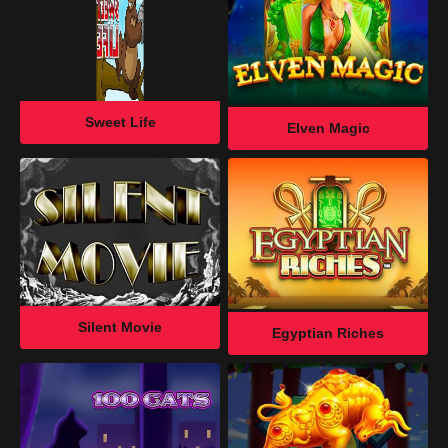
Da Vinci Diamonds
Elven Magic
Silent Movie
Egyptian Riches