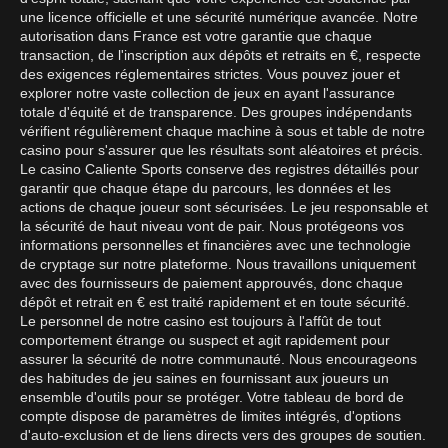
une licence officielle et une sécurité numérique avancée. Notre
autorisation dans France est votre garantie que chaque
transaction, de l'inscription aux dépôts et retraits en €, respecte
des exigences réglementaires strictes. Vous pouvez jouer et
explorer notre vaste collection de jeux en ayant l'assurance
totale d'équité et de transparence. Des groupes indépendants
vérifient régulièrement chaque machine à sous et table de notre
casino pour s'assurer que les résultats sont aléatoires et précis.
Le casino Caliente Sports conserve des registres détaillés pour
garantir que chaque étape du parcours, les données et les
actions de chaque joueur sont sécurisées. Le jeu responsable et
la sécurité de haut niveau vont de pair. Nous protégeons vos
informations personnelles et financières avec une technologie
de cryptage sur notre plateforme. Nous travaillons uniquement
avec des fournisseurs de paiement approuvés, donc chaque
dépôt et retrait en € est traité rapidement et en toute sécurité.
Le personnel de notre casino est toujours à l'affût de tout
comportement étrange ou suspect et agit rapidement pour
assurer la sécurité de notre communauté. Nous encourageons
des habitudes de jeu saines en fournissant aux joueurs un
ensemble d'outils pour se protéger. Votre tableau de bord de
compte dispose de paramètres de limites intégrés, d'options
d'auto-exclusion et de liens directs vers des groupes de soutien.