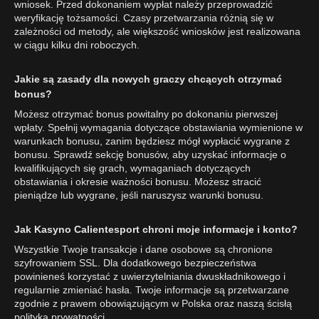
wniosek. Przed dokonaniem wypłat należy przeprowadzić
weryfikację tożsamości. Czasy przetwarzania różnią się w
zależności od metody, ale większość wniosków jest realizowana
w ciągu kilku dni roboczych.
Jakie są zasady dla nowych graczy chcących otrzymać
bonus?
Możesz otrzymać bonus powitalny po dokonaniu pierwszej
wpłaty. Spełnij wymagania dotyczące obstawiania wymienione w
warunkach bonusu, zanim będziesz mógł wypłacić wygrane z
bonusu. Sprawdź sekcję bonusów, aby uzyskać informacje o
kwalifikujących się grach, wymaganiach dotyczących
obstawiania i okresie ważności bonusu. Możesz stracić
pieniądze lub wygrane, jeśli naruszysz warunki bonusu.
Jak Kasyno Calientesport chroni moje informacje i konto?
Wszystkie Twoje transakcje i dane osobowe są chronione
szyfrowaniem SSL. Dla dodatkowego bezpieczeństwa
powinieneś korzystać z uwierzytelniania dwuskładnikowego i
regularnie zmieniać hasła. Twoje informacje są przetwarzane
zgodnie z prawem obowiązującym w Polska oraz naszą ścisłą
polityką prywatności.