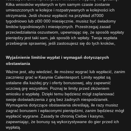
Kilka wniosków wysłanych w tym samym czasie zostanie
umieszczonych w kolejce i rozpatrywanych w kolejności ich
otrzymania. Jeśli chcesz wypłacić na przykład zł7000
tygodniowo lub zł30 000 miesięcznie, musisz być świadomy
limitów tygodniowych i miesięcznych. Przestrzegaj zasad
przeciwdziałania oszustwom, upewniając się, że sposób wypłaty
pieniędzy jest taki sam, jak sposób ich wpłaty. Twoja wypłata
przebiegnie sprawniej, jeśli zastosujesz się do tych kroków。
Wyjaśnienie limitów wypłat i wymagań dotyczących
obstawiania
Ważne jest, aby wiedzieć, ile możesz wygrać lub wypłacić, zanim
zaczniesz grać w Kasynie Calientesport. Limity wypłat są
ustalane dla każdej gry i oferty bonusowej, aby zapewnić
uczciwą grę wszystkim. Poznaj te limity przed złożeniem
wniosku o wypłatę. Dzięki temu będziesz mógł zaplanować
swoje doświadczenia z grą bez żadnych niespodzianek.
Wymagania dotyczące obstawiania określają, ile razy musisz
zagrać bonusem i wpłaconymi pieniędzmi, zanim będziesz mógł
wypłacić wygrane. Zasady te chronią Ciebie i kasyno,
zapewniając, że bonusy są wykorzystywane do gier przed ich
wypłatą.