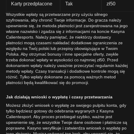
Karty przedpłacone
Tak
zł50
Wszystkie wpłaty są przetwarzane przy użyciu silnego
szyfrowania, aby chronić Twoje informacje. Do gracza należy
upewnienie się, że metoda płatności jest zarejestrowana na jego
własne nazwisko i zgadza się z informacjami na koncie Kasyna
Calientesports. Należy pamiętać, że niektórzy dostawcy
płatności mogą czasami nakładać dodatkowe ograniczenia ze
względu na Twój polski lub przepisy obowiązujące w Twoim
Polska. Aby otrzymać bonusy i inne specjalne oferty, zwykle
trzeba dokonać wpłaty w wysokości co najmniej zł50. Przed
dokonaniem wpłaty należy uważnie przeczytać regulamin każdej
metody wpłaty. Czasy transakcji i dodatkowe kontrole mogą się
różnić. Tylko wpłaty dokonane za pomocą ważnych metod
płatności będą kwalifikować się do promocji.
Jak działają wnioski o wypłatę i czasy przetwarzania
Możesz złożyć wniosek o wypłatę ze swojego pulpitu konta, gdy
tylko będziesz gotowy do odebrania wygranych z Kasyna
Calientesport. Aby proces przebiegał szybko, ważne jest
upewnienie się, że wszystkie Twoje dane osobowe i płatnicze są
poprawne. Kasyno weryfikuje i zatwierdza wniosek o wypłatę po
jego złożeniu. Musisz wykonać ten krok, aby upewnić się, że