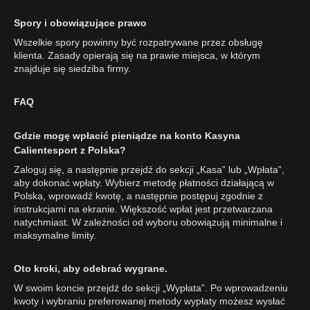
Spory i obowiązujące prawo
Wszelkie spory powinny być rozpatrywane przez obsługę
klienta. Zasady opierają się na prawie miejsca, w którym
znajduje się siedziba firmy.
FAQ
Gdzie mogę wpłacić pieniądze na konto Kasyna
Calientesport z Polska?
Zaloguj się, a następnie przejdź do sekcji „Kasa” lub „Wpłata”,
aby dokonać wpłaty. Wybierz metodę płatności działającą w
Polska, wprowadź kwotę, a następnie postępuj zgodnie z
instrukcjami na ekranie. Większość wpłat jest przetwarzana
natychmiast. W zależności od wyboru obowiązują minimalne i
maksymalne limity.
Oto kroki, aby odebrać wygrane.
W swoim koncie przejdź do sekcji „Wypłata”. Po wprowadzeniu
kwoty i wybraniu preferowanej metody wypłaty możesz wysłać