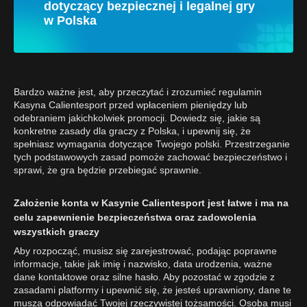
dotyczący bezpiecznej i legalnej gry
w Polska
Bardzo ważne jest, aby przeczytać i zrozumieć regulamin
Kasyna Calientesport przed wpłaceniem pieniędzy lub
odebraniem jakichkolwiek promocji. Dowiedz się, jakie są
konkretne zasady dla graczy z Polska, i upewnij się, że
spełniasz wymagania dotyczące Twojego polski. Przestrzeganie
tych podstawowych zasad pomoże zachować bezpieczeństwo i
sprawi, że gra będzie przebiegać sprawnie.
Założenie konta w Kasynie Calientesport jest łatwe i ma na
celu zapewnienie bezpieczeństwa oraz zadowolenia
wszystkich graczy
Aby rozpocząć, musisz się zarejestrować, podając poprawne
informacje, takie jak imię i nazwisko, data urodzenia, ważne
dane kontaktowe oraz silne hasło. Aby pozostać w zgodzie z
zasadami platformy i upewnić się, że jesteś uprawniony, dane te
muszą odpowiadać Twojej rzeczywistej tożsamości. Osoba musi