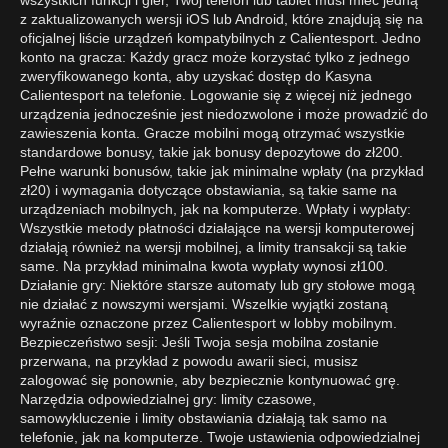
wszystkich funkcji i gier, Twój telefon lub tablet musi mieć jedną
z zaktualizowanych wersji iOS lub Android, które znajdują się na
oficjalnej liście urządzeń kompatybilnych z Calientesport. Jedno
konto na gracza: Każdy gracz może korzystać tylko z jednego
zweryfikowanego konta, aby uzyskać dostęp do Kasyna
Calientesport na telefonie. Logowanie się z więcej niż jednego
urządzenia jednocześnie jest niedozwolone i może prowadzić do
zawieszenia konta. Gracze mobilni mogą otrzymać wszystkie
standardowe bonusy, takie jak bonusy depozytowe do zł200.
Pełne warunki bonusów, takie jak minimalne wpłaty (na przykład
zł20) i wymagania dotyczące obstawiania, są takie same na
urządzeniach mobilnych, jak na komputerze. Wpłaty i wypłaty:
Wszystkie metody płatności działające na wersji komputerowej
działają również na wersji mobilnej, a limity transakcji są takie
same. Na przykład minimalna kwota wypłaty wynosi zł100.
Działanie gry: Niektóre starsze automaty lub gry stołowe mogą
nie działać z nowszymi wersjami. Wszelkie wyjątki zostaną
wyraźnie oznaczone przez Calientesport w lobby mobilnym.
Bezpieczeństwo sesji: Jeśli Twoja sesja mobilna zostanie
przerwana, na przykład z powodu awarii sieci, musisz
zalogować się ponownie, aby bezpiecznie kontynuować grę.
Narzędzia odpowiedzialnej gry: limity czasowe,
samowykluczenie i limity obstawiania działają tak samo na
telefonie, jak na komputerze. Twoje ustawienia odpowiedzialnej