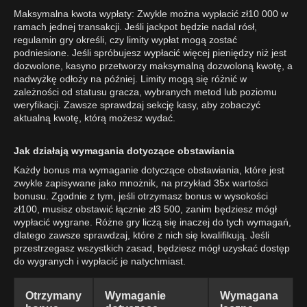
Maksymalna kwota wypłaty: Zwykle można wypłacić zł10 000 w
ramach jednej transakcji. Jeśli jackpot będzie nadal rósł,
regulamin gry określi, czy limity wypłat mogą zostać
podniesione. Jeśli spróbujesz wypłacić więcej pieniędzy niż jest
dozwolone, kasyno przetworzy maksymalną dozwoloną kwotę, a
nadwyżkę odłoży na później. Limity mogą się różnić w
zależności od statusu gracza, wybranych metod lub poziomu
weryfikacji. Zawsze sprawdzaj sekcję kasy, aby zobaczyć
aktualną kwotę, którą możesz wydać.
Jak działają wymagania dotyczące obstawiania
Każdy bonus ma wymaganie dotyczące obstawiania, które jest
zwykle zapisywane jako mnożnik, na przykład 35x wartości
bonusu. Zgodnie z tym, jeśli otrzymasz bonus w wysokości
zł100, musisz obstawić łącznie zł3 500, zanim będziesz mógł
wypłacić wygrane. Różne gry liczą się inaczej do tych wymagań,
dlatego zawsze sprawdzaj, które z nich się kwalifikują. Jeśli
przestrzegasz wszystkich zasad, będziesz mógł uzyskać dostęp
do wygranych i wypłacić je natychmiast.
Otrzymany
Wymaganie
Wymagana