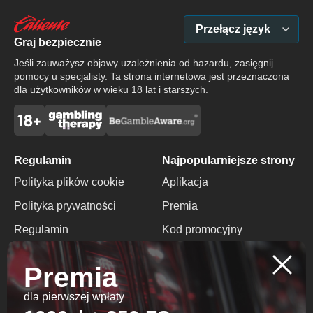
Przełącz język
Graj bezpiecznie
Jeśli zauważysz objawy uzależnienia od hazardu, zasięgnij
pomocy u specjalisty. Ta strona internetowa jest przeznaczona
dla użytkowników w wieku 18 lat i starszych.
Regulamin
Najpopularniejsze strony
Polityka plików cookie
Aplikacja
Polityka prywatności
Premia
Regulamin
Kod promocyjny
Odpowiedzialna gra
Brak Bonusu
Premia
Depozytowego
dla pierwszej wpłaty
Kontakty