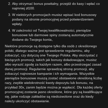
Aby otrzymać bonus powitalny, przejdź do kasy i wpłać co
najmniej zł100.
W niektórych promocjach musisz wpisać kod bonusowy
podany na stronie promocyjnej przed potwierdzeniem
wpłaty.
W zależności od Twojej kwalifikowalności, pieniądze
bonusowe lub darmowe spiny zostaną automatycznie
dodane do Twojego konta。
Niektóre promocje są dostępne tylko dla osób z określonego
polski, dlatego ważne jest sprawdzenie regulaminu, aby
zobaczyć, czy dotyczą one Twojego Polska. Aby skorzystać z
bieżących promocji, takich jak bonusy doładowujące, musisz
albo wyrazić zgodę za każdym razem, albo przestrzegać zasad
danej promocji. Regularnie sprawdzaj stronę promocji, aby
zobaczyć najnowsze kampanie i ich wymagania. Wszystkie
pieniądze bonusowe muszą zostać obstawione określoną liczbę
razy, zwykle wielokrotność kwoty depozytu lub bonusu, na
przykład 30x, zanim będzie można je wypłacić. Dla każdej oferty
promocyjnej zostanie jasno określone, które gry są kwalifikujące
się, jakie rodzaje zakładów są niedozwolone oraz do kiedy
należy ukończyć obstawianie.