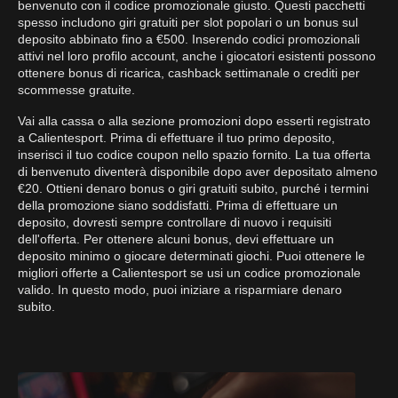
benvenuto con il codice promozionale giusto. Questi pacchetti
spesso includono giri gratuiti per slot popolari o un bonus sul
deposito abbinato fino a €500. Inserendo codici promozionali
attivi nel loro profilo account, anche i giocatori esistenti possono
ottenere bonus di ricarica, cashback settimanale o crediti per
scommesse gratuite.
Vai alla cassa o alla sezione promozioni dopo esserti registrato
a Calientesport. Prima di effettuare il tuo primo deposito,
inserisci il tuo codice coupon nello spazio fornito. La tua offerta
di benvenuto diventerà disponibile dopo aver depositato almeno
€20. Ottieni denaro bonus o giri gratuiti subito, purché i termini
della promozione siano soddisfatti. Prima di effettuare un
deposito, dovresti sempre controllare di nuovo i requisiti
dell'offerta. Per ottenere alcuni bonus, devi effettuare un
deposito minimo o giocare determinati giochi. Puoi ottenere le
migliori offerte a Calientesport se usi un codice promozionale
valido. In questo modo, puoi iniziare a risparmiare denaro
subito.