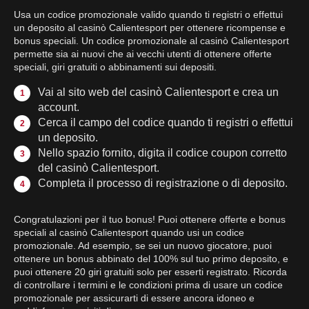
Usa un codice promozionale valido quando ti registri o effettui
un deposito al casinò Calientesport per ottenere ricompense e
bonus speciali. Un codice promozionale al casinò Calientesport
permette sia ai nuovi che ai vecchi utenti di ottenere offerte
speciali, giri gratuiti o abbinamenti sui depositi.
Vai al sito web del casinò Calientesport e crea un
account.
Cerca il campo del codice quando ti registri o effettui
un deposito.
Nello spazio fornito, digita il codice coupon corretto
del casinò Calientesport.
Completa il processo di registrazione o di deposito.
Congratulazioni per il tuo bonus! Puoi ottenere offerte e bonus
speciali al casinò Calientesport quando usi un codice
promozionale. Ad esempio, se sei un nuovo giocatore, puoi
ottenere un bonus abbinato del 100% sul tuo primo deposito, e
puoi ottenere 20 giri gratuiti solo per esserti registrato. Ricorda
di controllare i termini e le condizioni prima di usare un codice
promozionale per assicurarti di essere ancora idoneo e