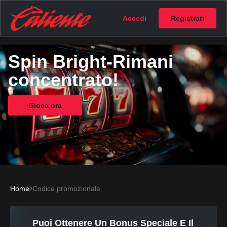
Accedi
Registrati
Spin Bright-Rimani
concentrato!
Gioca ora
Home
Codice promozionale
Puoi Ottenere Un Bonus Speciale E Il