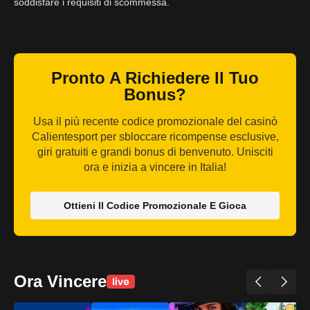
soddisfare i requisiti di scommessa.
Pronto A Richiedere Il Tuo
Bonus?
Usa il più recente codice promozionale del casinò
Calientesport per sbloccare ricompense esclusive,
giri gratuiti e grandi bonus di benvenuto. Unisciti
ora e inizia a vincere in Italia!
Ottieni Il Codice Promozionale E Gioca
Ora Vincere