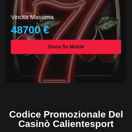
Vincita Massima
48700 €
Gioca Su Mobile
Codice Promozionale Del
Casinò Calientesport