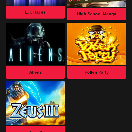
E.T. Races
High School Manga
Aliens
Pollen Party