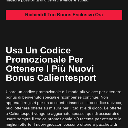
migliore possibilità di divertirti e vincere subito.
Richiedi Il Tuo Bonus Esclusivo Ora
Usa Un Codice
Promozionale Per
Ottenere I Più Nuovi
Bonus Calientesport
Usare un codice promozionale è il modo più veloce per ottenere
bonus di benvenuto speciali e ricompense continue. Non
appena ti registri per un account e inserisci il tuo codice univoco,
puoi ottenere offerte su misura per il tuo stile di gioco. Le offerte
a Calientesport vengono aggiornate spesso, quindi assicurati di
usare sempre il codice promozionale più recente per ottenere le
migliori offerte. I nuovi giocatori possono ottenere pacchetti di