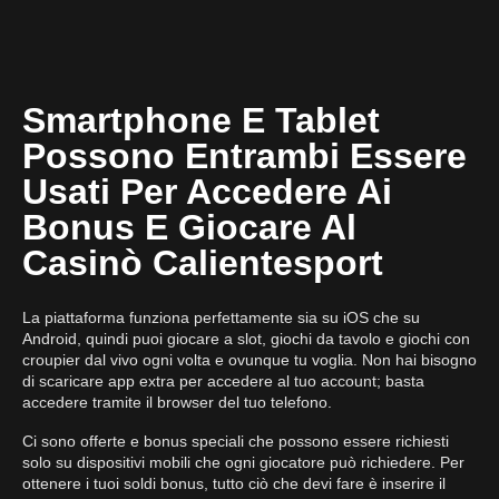
Smartphone E Tablet
Possono Entrambi Essere
Usati Per Accedere Ai
Bonus E Giocare Al
Casinò Calientesport
La piattaforma funziona perfettamente sia su iOS che su
Android, quindi puoi giocare a slot, giochi da tavolo e giochi con
croupier dal vivo ogni volta e ovunque tu voglia. Non hai bisogno
di scaricare app extra per accedere al tuo account; basta
accedere tramite il browser del tuo telefono.
Ci sono offerte e bonus speciali che possono essere richiesti
solo su dispositivi mobili che ogni giocatore può richiedere. Per
ottenere i tuoi soldi bonus, tutto ciò che devi fare è inserire il