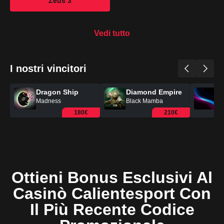
Zeus 3
Vedi tutto
I nostri vincitori
Dragon Ship
Diamond Empire
E.
Madness
Black Mamba
Da
180€
210€
Ottieni Bonus Esclusivi Al
Casinò Calientesport Con
Il Più Recente Codice