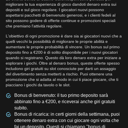
migliorare la tua esperienza di gioco dandoti denaro extra sui
depositi e sul gioco regolare. I giocatori nuovi possono
aspettarsi pacchetti di benvenuto generosi, e i clienti fedeli al
sito possono godere di offerte continue e promozioni speciali
che premiano l'attività regolare.
L'obiettivo di ogni promozione è dare sia ai giocatori nuovi che a
quelli vecchi la possibilità di migliorare le proprie abilità e
aumentare le proprie probabilità di vincere. Un bonus sul primo
deposito fino a €200 è di solito disponibile per i nuovi giocatori
quando si registrano. Questo dà loro denaro extra per iniziare a
esplorare i giochi. Oltre al denaro bonus, queste offerte spesso
includono giri gratuiti su slot conosciute per darti un assaggio
del divertimento senza metterti a rischio. Puoi ottenere una
promozione che si adatta al modo in cui ti piace giocare, che ti
piacciano i giochi da tavolo o le slot.
Bonus di benvenuto: il tuo primo deposito sarà
abbinato fino a €200, e riceverai anche giri gratuiti
subito.
Bonus di ricarica: in certi giorni della settimana, puoi
ottenere denaro extra con cui giocare ogni volta che
fai un deposito. Questi si chiamano "bonus di