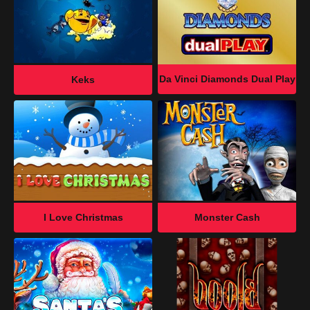
Da Vinci Diamonds Dual Play
Keks
I Love Christmas
Monster Cash