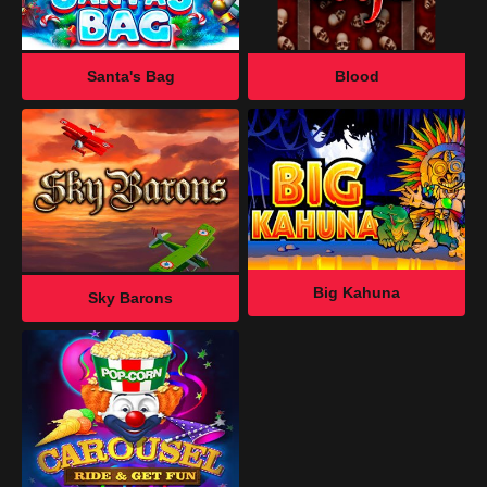
Santa's Bag
Magic Journey
Big Kahuna
Sky Barons