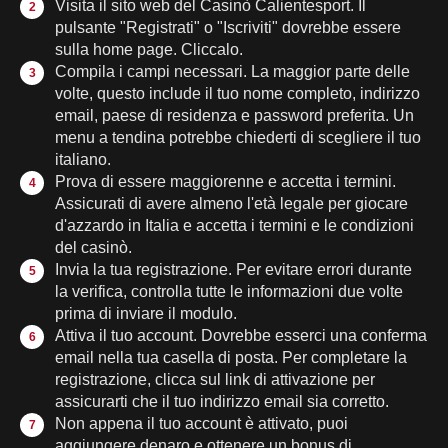
Visita il sito web del Casinò Calientesport. Il
pulsante "Registrati" o "Iscriviti" dovrebbe essere
sulla home page. Cliccalo.
Compila i campi necessari. La maggior parte delle
volte, questo include il tuo nome completo, indirizzo
email, paese di residenza e password preferita. Un
menu a tendina potrebbe chiederti di scegliere il tuo
italiano.
Prova di essere maggiorenne e accetta i termini.
Assicurati di avere almeno l'età legale per giocare
d'azzardo in Italia e accetta i termini e le condizioni
del casinò.
Invia la tua registrazione. Per evitare errori durante
la verifica, controlla tutte le informazioni due volte
prima di inviare il modulo.
Attiva il tuo account. Dovrebbe esserci una conferma
email nella tua casella di posta. Per completare la
registrazione, clicca sul link di attivazione per
assicurarti che il tuo indirizzo email sia corretto.
Non appena il tuo account è attivato, puoi
aggiungere denaro e ottenere un bonus di