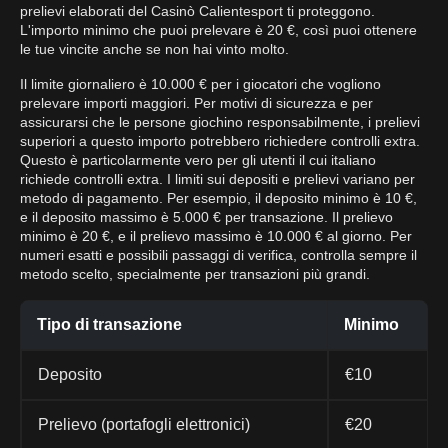
prelievi elaborati del Casinò Calientesport ti proteggono.
L'importo minimo che puoi prelevare è 20 €, così puoi ottenere
le tue vincite anche se non hai vinto molto.
Il limite giornaliero è 10.000 € per i giocatori che vogliono
prelevare importi maggiori. Per motivi di sicurezza e per
assicurarsi che le persone giochino responsabilmente, i prelievi
superiori a questo importo potrebbero richiedere controlli extra.
Questo è particolarmente vero per gli utenti il cui italiano
richiede controlli extra. I limiti sui depositi e prelievi variano per
metodo di pagamento. Per esempio, il deposito minimo è 10 €,
e il deposito massimo è 5.000 € per transazione. Il prelievo
minimo è 20 €, e il prelievo massimo è 10.000 € al giorno. Per
numeri esatti e possibili passaggi di verifica, controlla sempre il
metodo scelto, specialmente per transazioni più grandi.
Tipo di transazione
Minimo
Deposito
€10
Prelievo (portafogli elettronici)
€20