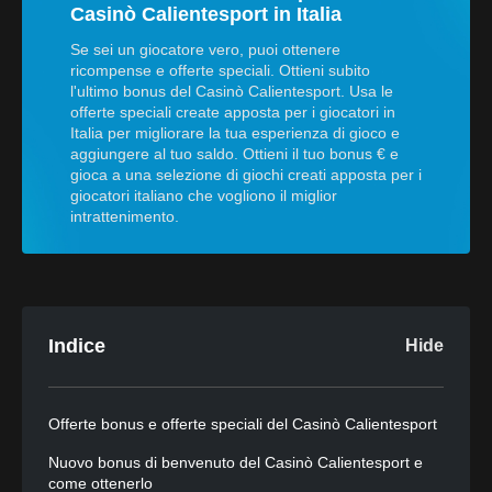
Casinò Calientesport in Italia
Se sei un giocatore vero, puoi ottenere
ricompense e offerte speciali. Ottieni subito
l'ultimo bonus del Casinò Calientesport. Usa le
offerte speciali create apposta per i giocatori in
Italia per migliorare la tua esperienza di gioco e
aggiungere al tuo saldo. Ottieni il tuo bonus € e
gioca a una selezione di giochi creati apposta per i
giocatori italiano che vogliono il miglior
intrattenimento.
Indice
Hide
Offerte bonus e offerte speciali del Casinò Calientesport
Nuovo bonus di benvenuto del Casinò Calientesport e
come ottenerlo