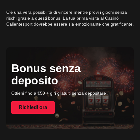
C'è una vera possibilità di vincere mentre provi i giochi senza
rischi grazie a questi bonus. La tua prima visita al Casinò
Calientesport dovrebbe essere sia emozionante che gratificante.
Bonus senza
deposito
Ottieni fino a €50 + giri gratuiti senza depositare
Richiedi ora