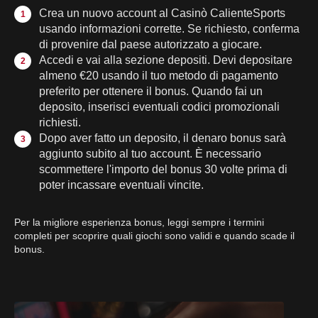
Crea un nuovo account al Casinò CalienteSports
usando informazioni corrette. Se richiesto, conferma
di provenire dal paese autorizzato a giocare.
Accedi e vai alla sezione depositi. Devi depositare
almeno €20 usando il tuo metodo di pagamento
preferito per ottenere il bonus. Quando fai un
deposito, inserisci eventuali codici promozionali
richiesti.
Dopo aver fatto un deposito, il denaro bonus sarà
aggiunto subito al tuo account. È necessario
scommettere l'importo del bonus 30 volte prima di
poter incassare eventuali vincite.
Per la migliore esperienza bonus, leggi sempre i termini
completi per scoprire quali giochi sono validi e quando scade il
bonus.