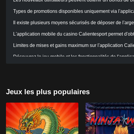
Types de promotions disponibles uniquement via l'applic
Il existe plusieurs moyens sécurisés de déposer de l'arg
L'application mobile du casino Calientesport permet d'ob
Limites de mises et gains maximum sur l'application Cali
Découvrez le jeu mobile et les fonctionnalités de l'applic
Protocoles de sécurité et protection des données des jou
Licences officielles et normes de jeu équitable
Jeux les plus populaires
Contacter le service client et délai de réponse