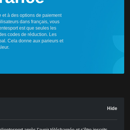
e et à des options de paiement
ilisateurs dans français, vous
entesport est que seules les
 des codes de réduction. Les
ipal. Cela donne aux parieurs et
leur.
Hide
entesport après l'avoir téléchargée et s'être inscrits