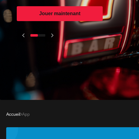
Jouer maintenant
Accueil
App