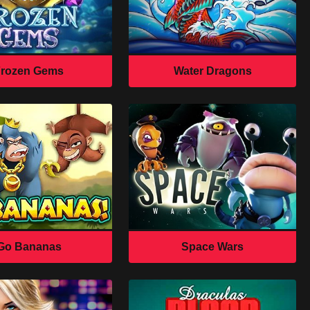
Frozen Gems
Water Dragons
Go Bananas
Space Wars