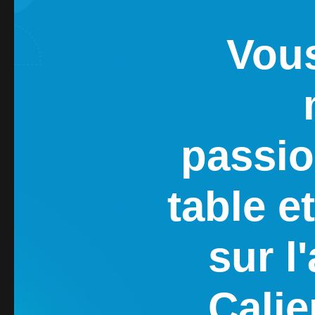
Vous
passio
table e
sur l
Calie