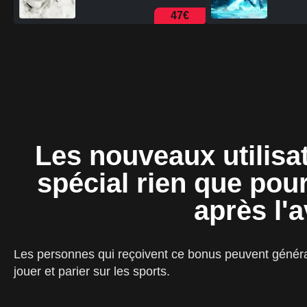
286€
Les nouveaux utilisa
spécial rien que pour
après l'a
Les personnes qui reçoivent ce bonus peuvent généra
jouer et parier sur les sports.