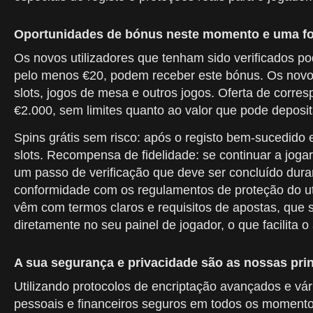
Oportunidades de bónus neste momento e uma for
Os novos utilizadores que tenham sido verificados 
pelo menos €20, podem receber este bónus. Os novos
slots, jogos de mesa e outros jogos. Oferta de corre
€2.000, sem limites quanto ao valor que pode deposit
Spins grátis sem risco: após o registo bem-sucedido e
slots. Recompensa de fidelidade: se continuar a joga
um passo de verificação que deve ser concluído dura
conformidade com os regulamentos de proteção do uti
vêm com termos claros e requisitos de apostas, que
diretamente no seu painel de jogador, o que facilita
A sua segurança e privacidade são as nossas pri
Utilizando protocolos de encriptação avançados e vár
pessoais e financeiros seguros em todos os momentos