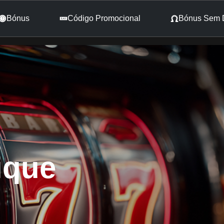
Bónus
Código Promocional
Bónus Sem 
ique