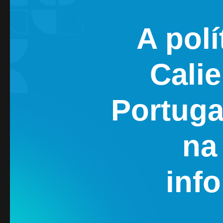
A polí
Cali
Portuga
na
inf