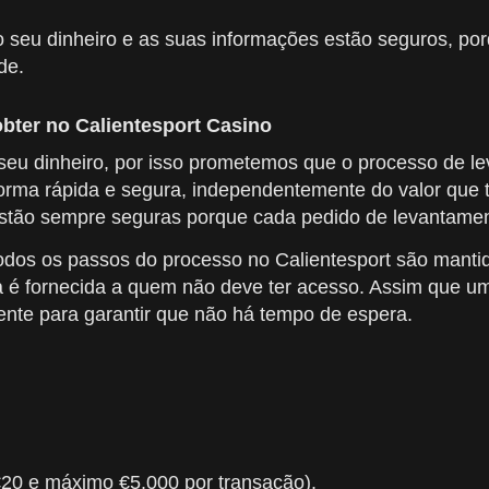
 seu dinheiro e as suas informações estão seguros, por
de.
bter no Calientesport Casino
 dinheiro, por isso prometemos que o processo de leva
orma rápida e segura, independentemente do valor que 
estão sempre seguras porque cada pedido de levantament
todos os passos do processo no Calientesport são mant
é fornecida a quem não deve ter acesso. Assim que um
nte para garantir que não há tempo de espera.
€20 e máximo €5.000 por transação).