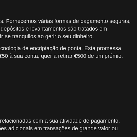
is. Fornecemos várias formas de pagamento seguras,
s depósitos e levantamentos são tratados em
e tranquilos ao gerir o seu dinheiro.
ecnologia de encriptação de ponta. Esta promessa
€50 à sua conta, quer a retirar €500 de um prémio.
s relacionadas com a sua atividade de pagamento.
ções adicionais em transações de grande valor ou