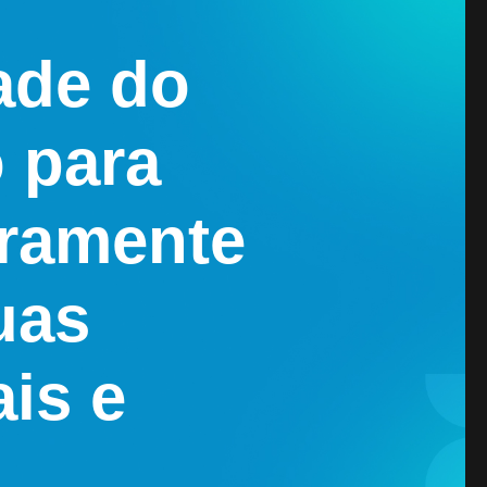
dade do
 para
iramente
uas
is e