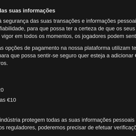
das suas informações
 à segurança das suas transações e informações pessoa
iabilidade, para que possa ter a certeza de que os seu
gor em todos os momentos, os jogadores podem sentir-s
as opções de pagamento na nossa plataforma utilizam t
ra que possa sentir-se seguro quer esteja a adicionar 
ros.
20
ras €10
a indústria protegem todas as suas informações pessoai
os reguladores, poderemos precisar de efetuar verifica