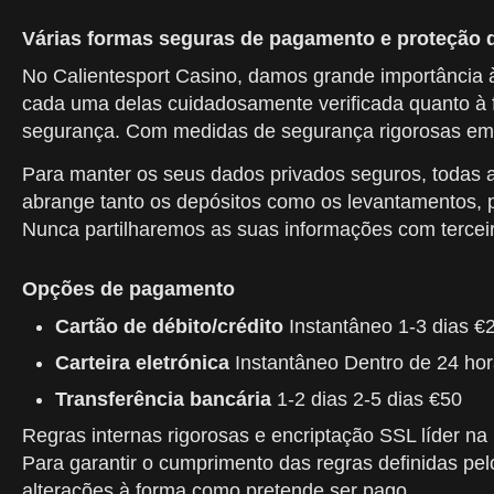
Várias formas seguras de pagamento e proteção 
No Calientesport Casino, damos grande importância
cada uma delas cuidadosamente verificada quanto à f
segurança. Com medidas de segurança rigorosas em vi
Para manter os seus dados privados seguros, todas 
abrange tanto os depósitos como os levantamentos, pa
Nunca partilharemos as suas informações com tercei
Opções de pagamento
Cartão de débito/crédito
Instantâneo 1-3 dias €
Carteira eletrónica
Instantâneo Dentro de 24 ho
Transferência bancária
1-2 dias 2-5 dias €50
Regras internas rigorosas e encriptação SSL líder n
Para garantir o cumprimento das regras definidas pel
alterações à forma como pretende ser pago.