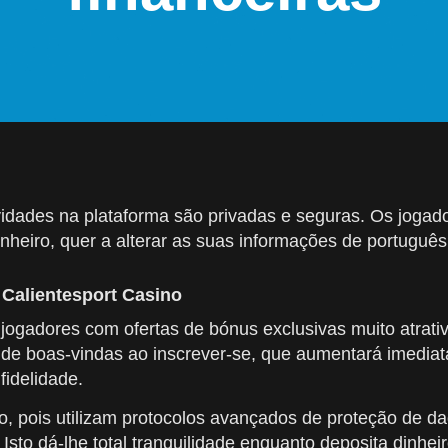
vidades na plataforma são privadas e seguras. Os jogad
inheiro, quer a alterar as suas informações de português
 Calientesport Casino
jogadores com ofertas de bónus exclusivas muito atrati
e de boas-vindas ao inscrever-se, que aumentará imedi
fidelidade.
ino, pois utilizam protocolos avançados de proteção d
 Isto dá-lhe total tranquilidade enquanto deposita dinheir