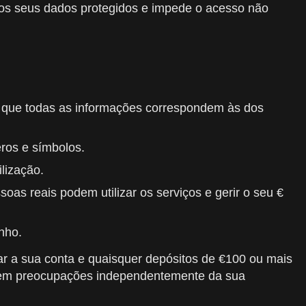
 os seus dados protegidos e impede o acesso não
e que todas as informações correspondem às dos
eros e símbolos.
lização.
oas reais podem utilizar os serviços e gerir o seu €
nho.
nar a sua conta e quaisquer depósitos de €100 ou mais
r sem preocupações independentemente da sua