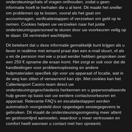
ondersteuningchats of vragen onthouden, zodat u geen
informatie hoeft te herhalen die u al kent. Dit maakt het sneller
om problemen op te lossen, vooral als het gaat om
accountvragen, verificatiestappen of verzoeken om geld op te
nemen. Cookies helpen uw verzoeken naar het juiste
ondersteuningspersoneel te sturen door uw voorkeuren veilig op
te slaan. Dit vermindert wachttijden.
Dit betekent dat u deze informatie gemakkelijk kunt krijgen als u
liever in realtime met iemand praat dan een e-mail stuurt, of als
u en de persoon met wie u praat eerder hebben gesproken over
een 250 € opname die eraan komt. Het zorgt er ook voor dat de
handleidingen voor probleemoplossing en andere
hulpmaterialen specifiek zijn voor uw apparaat of locatie, wat in
de weg kan zitten of verwarrend kan zijn. Met cookies kan het
Calientesport Casino-team direct uw
ondersteuningsgeschiedenis herkennen en u gepersonaliseerde
hulp geven op basis van uw eerdere contactvoorkeuren en
apparaat. Relevante FAQ's en escalatiestappen worden
automatisch voorgesteld door opgeslagen sessiegegevens te
gebruiken. Dit maakt de ondersteuningsomgeving meer attent
en gestroomlijnd aanvoelen, waardoor u meer vertrouwen en
comfort heeft wanneer u contact met hen opneemt.