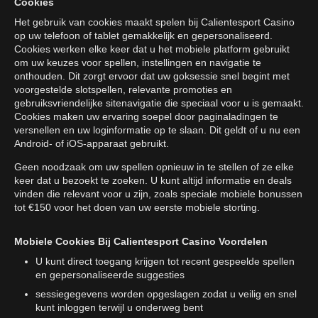
Cookies
Het gebruik van cookies maakt spelen bij Calientesport Casino
op uw telefoon of tablet gemakkelijk en gepersonaliseerd.
Cookies werken elke keer dat u het mobiele platform gebruikt
om uw keuzes voor spellen, instellingen en navigatie te
onthouden. Dit zorgt ervoor dat uw goksessie snel begint met
voorgestelde slotspellen, relevante promoties en
gebruiksvriendelijke sitenavigatie die speciaal voor u is gemaakt.
Cookies maken uw ervaring soepel door paginaladingen te
versnellen en uw loginformatie op te slaan. Dit geldt of u nu een
Android- of iOS-apparaat gebruikt.
Geen noodzaak om uw spellen opnieuw in te stellen of ze elke
keer dat u bezoekt te zoeken. U kunt altijd informatie en deals
vinden die relevant voor u zijn, zoals speciale mobiele bonussen
tot €150 voor het doen van uw eerste mobiele storting.
Mobiele Cookies Bij Calientesport Casino Voordelen
U kunt direct toegang krijgen tot recent gespeelde spellen
en gepersonaliseerde suggesties
sessiegegevens worden opgeslagen zodat u veilig en snel
kunt inloggen terwijl u onderweg bent