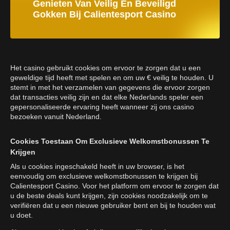
Genieten Van Veilig En Beveiligd
Gokken Bij Calientesport Casino
Het casino gebruikt cookies om ervoor te zorgen dat u een
geweldige tijd heeft met spelen en om uw € veilig te houden. U
stemt in met het verzamelen van gegevens die ervoor zorgen
dat transacties veilig zijn en dat elke Nederlands speler een
gepersonaliseerde ervaring heeft wanneer zij ons casino
bezoeken vanuit Nederland.
Cookies Toestaan Om Exclusieve Welkomstbonussen Te
Krijgen
Als u cookies ingeschakeld heeft in uw browser, is het
eenvoudig om exclusieve welkomstbonussen te krijgen bij
Calientesport Casino. Voor het platform om ervoor te zorgen dat
u de beste deals kunt krijgen, zijn cookies noodzakelijk om te
verifiëren dat u een nieuwe gebruiker bent en bij te houden wat
u doet.