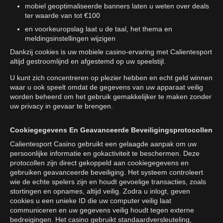
mobiel geoptimaliseerde banners laten u weten over deals
ter waarde van tot €100
en voorkeuropslag laat u de taal, het thema en
meldingsinstellingen wijzigen
Dankzij cookies is uw mobiele casino-ervaring met Calientesport
altijd gestroomlijnd en afgestemd op uw speelstijl.
U kunt zich concentreren op plezier hebben en echt geld winnen
waar u ook speelt omdat de gegevens van uw apparaat veilig
worden beheerd om het gebruik gemakkelijker te maken zonder
uw privacy in gevaar te brengen.
Cookiegegevens En Geavanceerde Beveiligingsprotocollen
Calientesport Casino gebruikt een gelaagde aanpak om uw
persoonlijke informatie en gokactiviteit te beschermen. Deze
protocollen zijn direct gekoppeld aan cookiegegevens en
gebruiken geavanceerde beveiliging. Het systeem controleert
wie de echte spelers zijn en houdt gevoelige transacties, zoals
stortingen en opnames, altijd veilig. Zodra u inlogt, geven
cookies u een unieke ID die uw computer veilig laat
communiceren en uw gegevens veilig houdt tegen externe
bedreigingen. Het casino gebruikt standaardversleuteling,